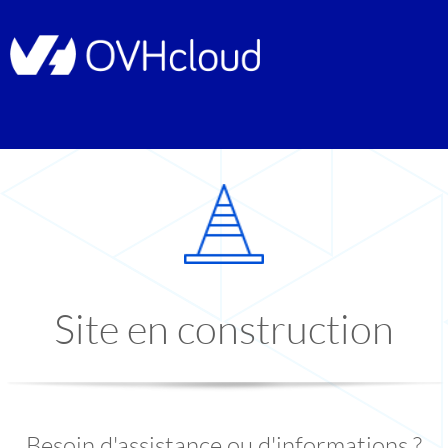
Site en construction
Besoin d'assistance ou d'informations ?